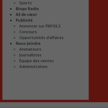
Sports
Bingo Radio
AS de cœur
Publicité
Annoncer sur FM103,3
Concours
Opportunités d’affaires
Nous Joindre
Animateurs
Journalistes
Équipe des ventes
Administration