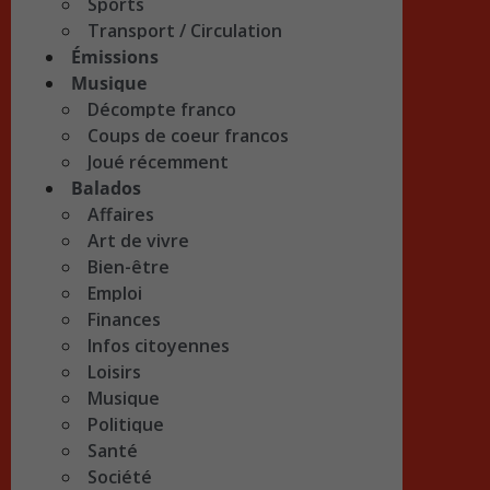
Sports
Transport / Circulation
Émissions
Musique
Décompte franco
Coups de coeur francos
Joué récemment
Balados
Affaires
Art de vivre
Bien-être
Emploi
Finances
Infos citoyennes
Loisirs
Musique
Politique
Santé
Société