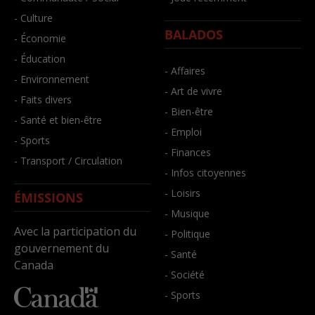
- Culture
BALADOS
- Économie
- Éducation
- Affaires
- Environnement
- Art de vivre
- Faits divers
- Bien-être
- Santé et bien-être
- Emploi
- Sports
- Finances
- Transport / Circulation
- Infos citoyennes
- Loisirs
ÉMISSIONS
- Musique
Avec la participation du
- Politique
gouvernement du
- Santé
Canada
- Société
- Sports