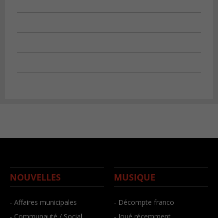
NOUVELLES
MUSIQUE
- Affaires municipales
- Décompte franco
- Communauté / Social
- Joué récemment