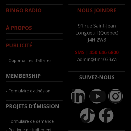
BINGO RADIO
NOUS JOINDRE
91,rue Saint-Jean
À PROPOS
Longueuil (Québec)
J4H 2W8
PUBLICITÉ
SMS
|
450-646-6800
admin@fm1033.ca
- Opportunités d’affaires
MEMBERSHIP
SUIVEZ-NOUS
- Formulaire d’adhésion
PROJETS D’ÉMISSION
- Formulaire de demande
- Politique de traitement