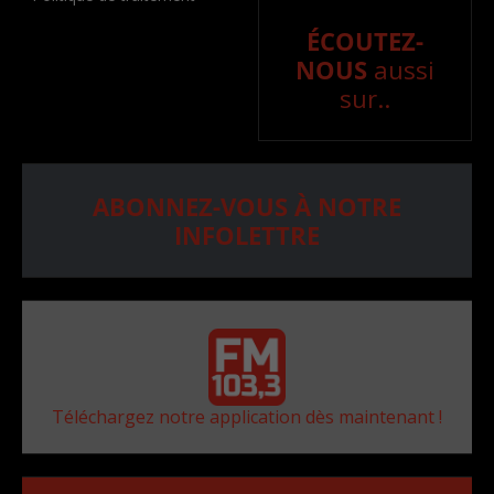
ÉCOUTEZ-
NOUS
aussi
sur..
ABONNEZ-VOUS À NOTRE
INFOLETTRE
Téléchargez notre application dès maintenant !