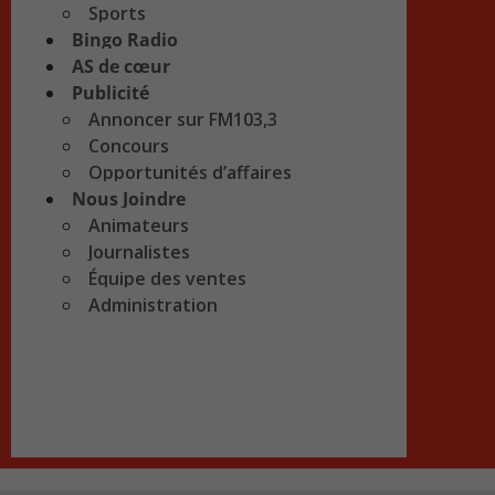
Sports
Bingo Radio
AS de cœur
Publicité
Annoncer sur FM103,3
Concours
Opportunités d’affaires
Nous Joindre
Animateurs
Journalistes
Équipe des ventes
Administration