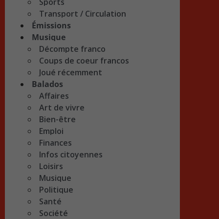
Sports
Transport / Circulation
Émissions
Musique
Décompte franco
Coups de coeur francos
Joué récemment
Balados
Affaires
Art de vivre
Bien-être
Emploi
Finances
Infos citoyennes
Loisirs
Musique
Politique
Santé
Société