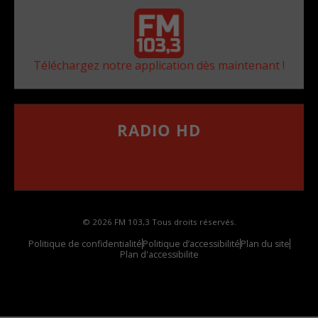
Téléchargez notre application dès maintenant !
RADIO HD
••••••••••••••••••
Comment synthoniser la fréquence HD dans
votre voiture
© 2026 FM 103,3 Tous droits réservés.
Politique de confidentialité
Politique d’accessibilité
Plan du site
Plan d'accessibilite