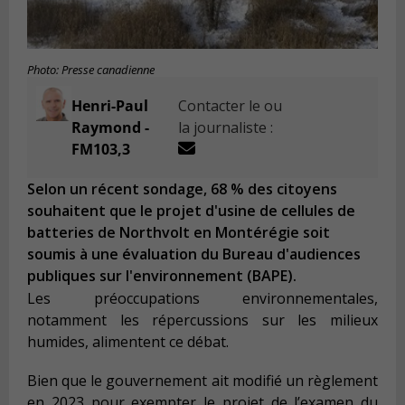
Photo: Presse canadienne
Henri-Paul
Contacter le ou
Raymond -
la journaliste :
FM103,3
Selon un récent sondage, 68 % des citoyens
souhaitent que le projet d'usine de cellules de
batteries de Northvolt en Montérégie soit
soumis à une évaluation du Bureau d'audiences
publiques sur l'environnement (BAPE).
Les préoccupations environnementales,
notamment les répercussions sur les milieux
humides, alimentent ce débat.
Bien que le gouvernement ait modifié un règlement
en 2023 pour exempter le projet de l’examen du