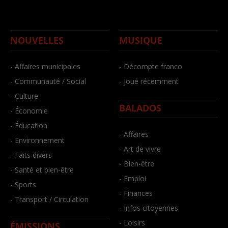
NOUVELLES
MUSIQUE
- Affaires municipales
- Décompte franco
- Communauté / Social
- Joué récemment
- Culture
BALADOS
- Économie
- Éducation
- Affaires
- Environnement
- Art de vivre
- Faits divers
- Bien-être
- Santé et bien-être
- Emploi
- Sports
- Finances
- Transport / Circulation
- Infos citoyennes
- Loisirs
ÉMISSIONS