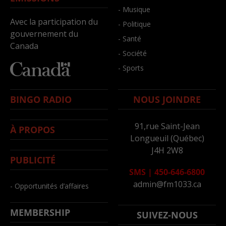
- Musique
Avec la participation du
- Politique
gouvernement du
- Santé
Canada
- Société
- Sports
BINGO RADIO
NOUS JOINDRE
91,rue Saint-Jean
À PROPOS
Longueuil (Québec)
J4H 2W8
PUBLICITÉ
SMS
|
450-646-6800
admin@fm1033.ca
- Opportunités d’affaires
MEMBERSHIP
SUIVEZ-NOUS