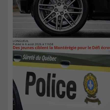
LONGUEUIL
Publié le 6 août 2026 à 11h58
Des jeunes ciblent la Montérégie pour le Défi écr