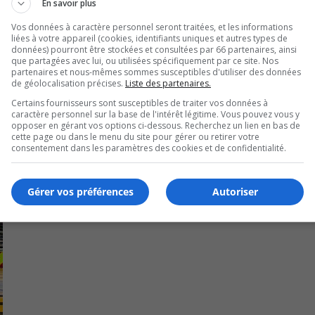
En savoir plus
Vos données à caractère personnel seront traitées, et les informations
liées à votre appareil (cookies, identifiants uniques et autres types de
données) pourront être stockées et consultées par 66 partenaires, ainsi
que partagées avec lui, ou utilisées spécifiquement par ce site. Nos
partenaires et nous-mêmes sommes susceptibles d'utiliser des données
de géolocalisation précises.
Liste des partenaires.
Certains fournisseurs sont susceptibles de traiter vos données à
caractère personnel sur la base de l'intérêt légitime. Vous pouvez vous y
opposer en gérant vos options ci-dessous. Recherchez un lien en bas de
cette page ou dans le menu du site pour gérer ou retirer votre
consentement dans les paramètres des cookies et de confidentialité.
Gérer vos préférences
Autoriser