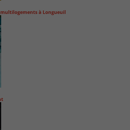
 multilogements à Longueuil
nt