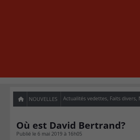
Actualités vedettes
,
Faits divers
,
NOUVELLES
Où est David Bertrand?
Publié le
6 mai 2019 à 16h05