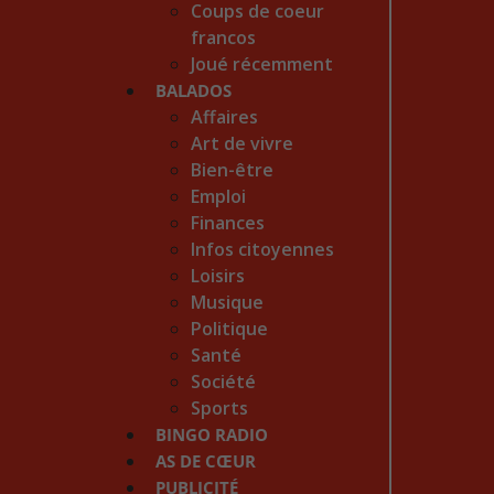
Coups de coeur
francos
Joué récemment
BALADOS
Affaires
Art de vivre
Bien-être
Emploi
Finances
Infos citoyennes
Loisirs
Musique
Politique
Santé
Société
Sports
BINGO RADIO
AS DE CŒUR
PUBLICITÉ