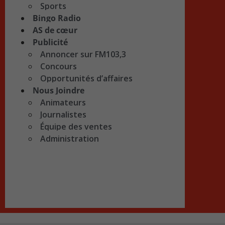
Sports
Bingo Radio
AS de cœur
Publicité
Annoncer sur FM103,3
Concours
Opportunités d’affaires
Nous Joindre
Animateurs
Journalistes
Équipe des ventes
Administration