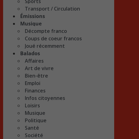
Sports
Transport / Circulation
Émissions
Musique
Décompte franco
Coups de coeur francos
Joué récemment
Balados
Affaires
Art de vivre
Bien-être
Emploi
Finances
Infos citoyennes
Loisirs
Musique
Politique
Santé
Société