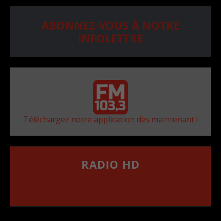
ABONNEZ-VOUS À NOTRE
INFOLETTRE
Téléchargez notre application dès maintenant !
RADIO HD
••••••••••••••••••
Comment synthoniser la fréquence HD dans
votre voiture