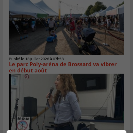
Publié le 18 juillet 2026 à 07h58
Le parc Poly-aréna de Brossard va vibrer
en début août