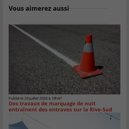
Vous aimerez aussi
Publié le 29 juillet 2026 à 10h47
Des travaux de marquage de nuit
entraînent des entraves sur la Rive-Sud