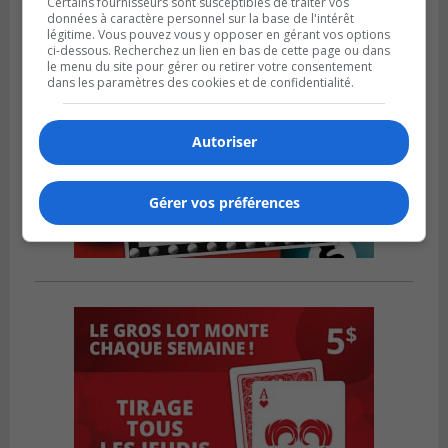
Certains fournisseurs sont susceptibles de traiter vos
données à caractère personnel sur la base de l'intérêt
légitime. Vous pouvez vous y opposer en gérant vos options
ci-dessous. Recherchez un lien en bas de cette page ou dans
le menu du site pour gérer ou retirer votre consentement
dans les paramètres des cookies et de confidentialité.
Autoriser
Gérer vos préférences