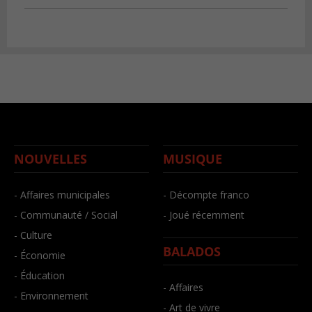
NOUVELLES
MUSIQUE
- Affaires municipales
- Décompte franco
- Communauté / Social
- Joué récemment
- Culture
BALADOS
- Économie
- Éducation
- Affaires
- Environnement
- Art de vivre