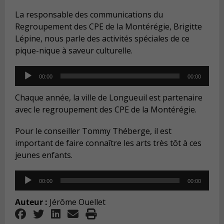
La responsable des communications du
Regroupement des CPE de la Montérégie, Brigitte
Lépine, nous parle des activités spéciales de ce
pique-nique à saveur culturelle.
Audio
00:00
00:00
Player
Chaque année, la ville de Longueuil est partenaire
avec le regroupement des CPE de la Montérégie.
Pour le conseiller Tommy Théberge, il est
important de faire connaître les arts très tôt à ces
jeunes enfants.
Audio
00:00
00:00
Player
Auteur :
Jérôme Ouellet