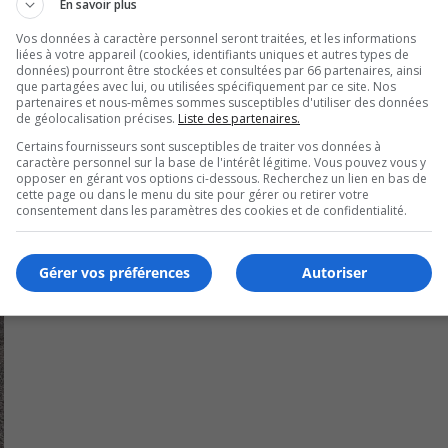
En savoir plus
chain.
Vos données à caractère personnel seront traitées, et les informations
liées à votre appareil (cookies, identifiants uniques et autres types de
données) pourront être stockées et consultées par 66 partenaires, ainsi
que partagées avec lui, ou utilisées spécifiquement par ce site. Nos
partenaires et nous-mêmes sommes susceptibles d'utiliser des données
de géolocalisation précises.
Liste des partenaires.
Certains fournisseurs sont susceptibles de traiter vos données à
caractère personnel sur la base de l'intérêt légitime. Vous pouvez vous y
opposer en gérant vos options ci-dessous. Recherchez un lien en bas de
cette page ou dans le menu du site pour gérer ou retirer votre
consentement dans les paramètres des cookies et de confidentialité.
Gérer vos préférences
Autoriser