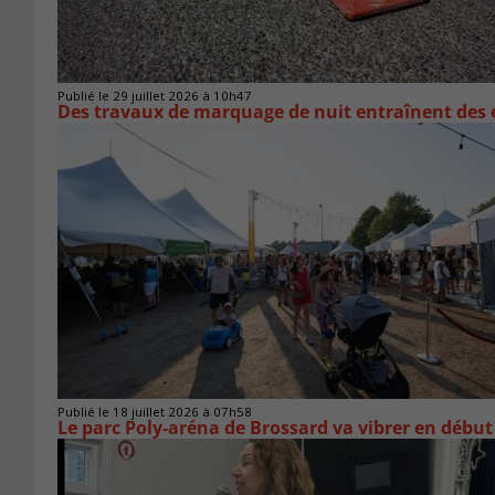
Publié le 29 juillet 2026 à 10h47
Des travaux de marquage de nuit entraînent des e
Publié le 18 juillet 2026 à 07h58
Le parc Poly-aréna de Brossard va vibrer en début