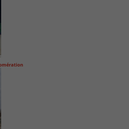
lomération