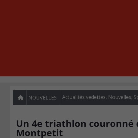
Actualités vedettes
,
Nouvelles
,
Sp
NOUVELLES
Un 4e triathlon couronné 
Montpetit