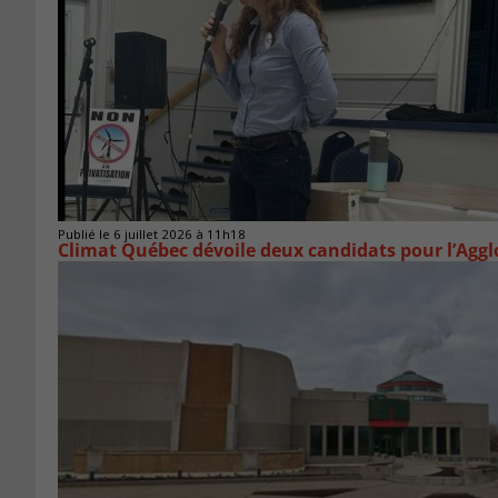
Publié le 6 juillet 2026 à 11h18
Climat Québec dévoile deux candidats pour l’Agg