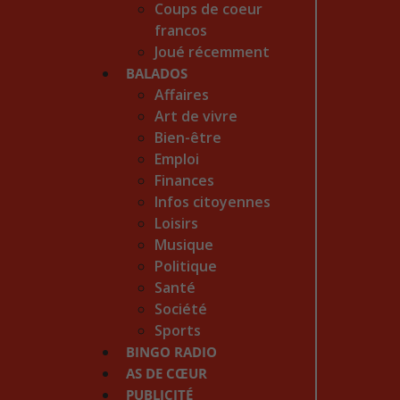
Coups de coeur
francos
Joué récemment
BALADOS
Affaires
Art de vivre
Bien-être
Emploi
Finances
Infos citoyennes
Loisirs
Musique
Politique
Santé
Société
Sports
BINGO RADIO
AS DE CŒUR
PUBLICITÉ