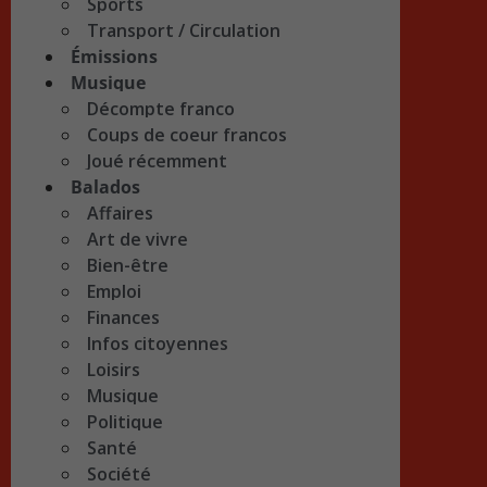
Sports
Transport / Circulation
Émissions
Musique
Décompte franco
Coups de coeur francos
Joué récemment
Balados
Affaires
Art de vivre
Bien-être
Emploi
Finances
Infos citoyennes
Loisirs
Musique
Politique
Santé
Société