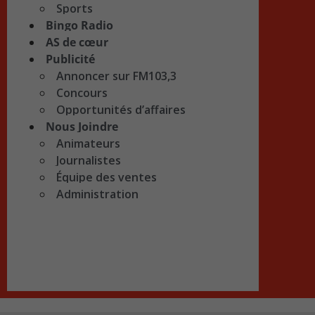
Sports
Bingo Radio
AS de cœur
Publicité
Annoncer sur FM103,3
Concours
Opportunités d’affaires
Nous Joindre
Animateurs
Journalistes
Équipe des ventes
Administration