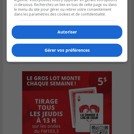
ci-dessous. Recherchez un lien en bas de cette page ou dans
le menu du site pour gérer ou retirer votre consentement
dans les paramètres des cookies et de confidentialité.
Autoriser
Gérer vos préférences