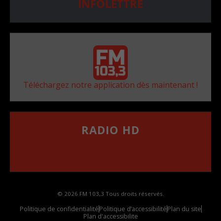
INFOLETTRE
Téléchargez notre application dès maintenant !
RADIO HD
••••••••••••••••••
Comment synthoniser la fréquence HD dans
votre voiture
© 2026 FM 103,3 Tous droits réservés.
Politique de confidentialité
Politique d’accessibilité
Plan du site
Plan d'accessibilite