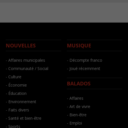
NOUVELLES
MUSIQUE
- Affaires municipales
- Décompte franco
- Communauté / Social
- Joué récemment
- Culture
BALADOS
- Économie
- Éducation
- Affaires
- Environnement
- Art de vivre
- Faits divers
- Bien-être
- Santé et bien-être
- Emploi
- Sports