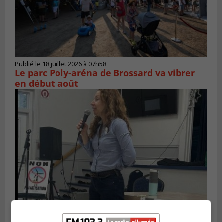
Publié le 18 juillet 2026 à 07h58
Le parc Poly-aréna de Brossard va vibrer
en début août
Publié le 6 juillet 2026 à 11h18