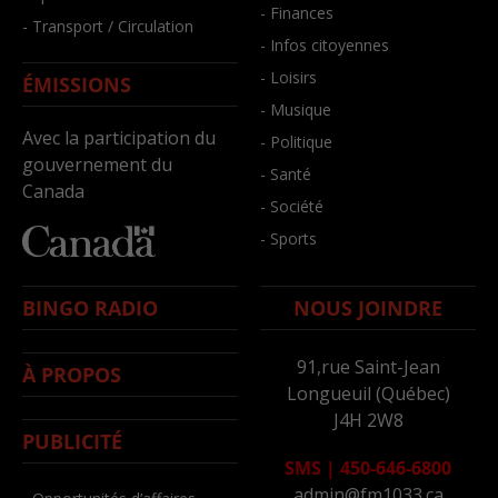
- Finances
- Transport / Circulation
- Infos citoyennes
- Loisirs
ÉMISSIONS
- Musique
Avec la participation du
- Politique
gouvernement du
- Santé
Canada
- Société
- Sports
BINGO RADIO
NOUS JOINDRE
91,rue Saint-Jean
À PROPOS
Longueuil (Québec)
J4H 2W8
PUBLICITÉ
SMS
|
450-646-6800
admin@fm1033.ca