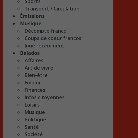
Sports
Transport / Circulation
Émissions
Musique
Décompte franco
Coups de coeur francos
Joué récemment
Balados
Affaires
Art de vivre
Bien-être
Emploi
Finances
Infos citoyennes
Loisirs
Musique
Politique
Santé
Société