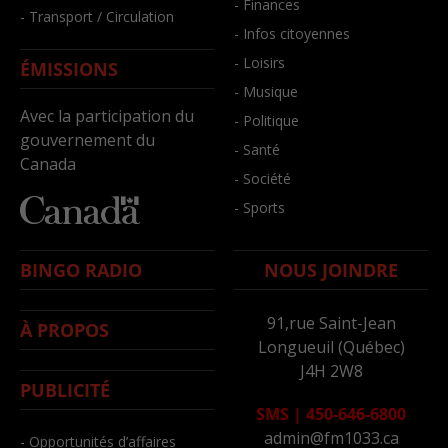
- Finances
- Transport / Circulation
- Infos citoyennes
- Loisirs
ÉMISSIONS
- Musique
Avec la participation du
- Politique
gouvernement du
- Santé
Canada
- Société
- Sports
BINGO RADIO
NOUS JOINDRE
91,rue Saint-Jean
À PROPOS
Longueuil (Québec)
J4H 2W8
PUBLICITÉ
SMS
|
450-646-6800
admin@fm1033.ca
- Opportunités d’affaires