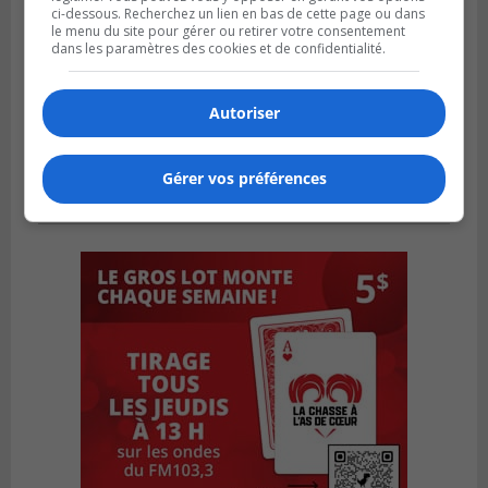
ci-dessous. Recherchez un lien en bas de cette page ou dans
le menu du site pour gérer ou retirer votre consentement
dans les paramètres des cookies et de confidentialité.
Autoriser
Gérer vos préférences