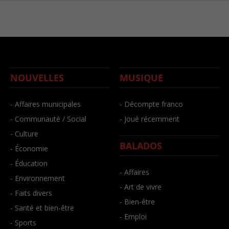
NOUVELLES
MUSIQUE
- Affaires municipales
- Décompte franco
- Communauté / Social
- Joué récemment
- Culture
BALADOS
- Économie
- Éducation
- Affaires
- Environnement
- Art de vivre
- Faits divers
- Bien-être
- Santé et bien-être
- Emploi
- Sports