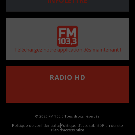
INFOLETTRE
Téléchargez notre application dès maintenant !
RADIO HD
••••••••••••••••••
Comment synthoniser la fréquence HD dans
votre voiture
© 2026 FM 103,3 Tous droits réservés.
Politique de confidentialité
Politique d’accessibilité
Plan du site
Plan d'accessibilite