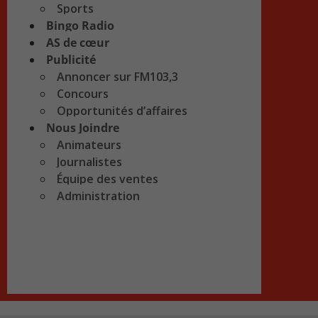
Sports
Bingo Radio
AS de cœur
Publicité
Annoncer sur FM103,3
Concours
Opportunités d’affaires
Nous Joindre
Animateurs
Journalistes
Équipe des ventes
Administration