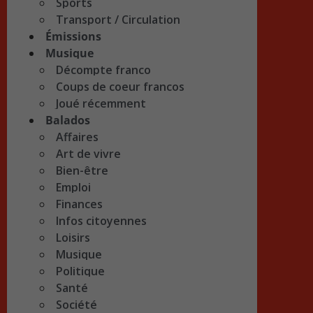
Sports
Transport / Circulation
Émissions
Musique
Décompte franco
Coups de coeur francos
Joué récemment
Balados
Affaires
Art de vivre
Bien-être
Emploi
Finances
Infos citoyennes
Loisirs
Musique
Politique
Santé
Société