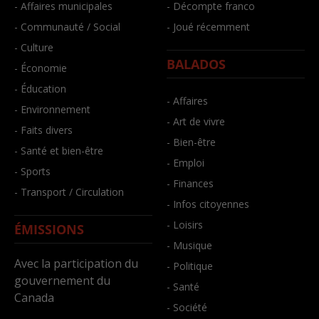
- Affaires municipales
- Décompte franco
- Communauté / Social
- Joué récemment
- Culture
BALADOS
- Économie
- Éducation
- Affaires
- Environnement
- Art de vivre
- Faits divers
- Bien-être
- Santé et bien-être
- Emploi
- Sports
- Finances
- Transport / Circulation
- Infos citoyennes
- Loisirs
ÉMISSIONS
- Musique
Avec la participation du
- Politique
gouvernement du
- Santé
Canada
- Société