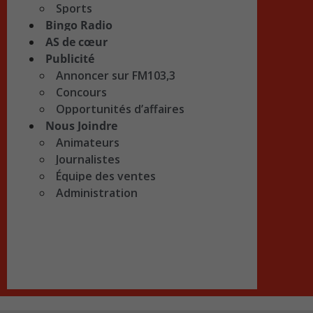
Sports
Bingo Radio
AS de cœur
Publicité
Annoncer sur FM103,3
Concours
Opportunités d’affaires
Nous Joindre
Animateurs
Journalistes
Équipe des ventes
Administration