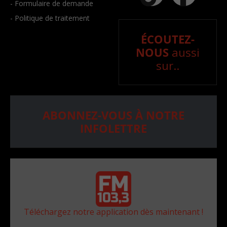
- Formulaire de demande
- Politique de traitement
ÉCOUTEZ-
NOUS
aussi
sur..
ABONNEZ-VOUS À NOTRE
INFOLETTRE
Téléchargez notre application dès maintenant !