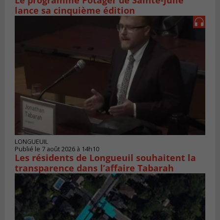
Le programme Potager de Sainte-Julie
lance sa cinquième édition
LONGUEUIL
Publié le 7 août 2026 à 14h10
Les résidents de Longueuil souhaitent la
transparence dans l’affaire Tabarah