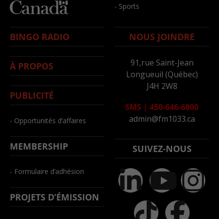
- Sports
BINGO RADIO
NOUS JOINDRE
91,rue Saint-Jean
À PROPOS
Longueuil (Québec)
J4H 2W8
PUBLICITÉ
SMS
|
450-646-6800
admin@fm1033.ca
- Opportunités d’affaires
MEMBERSHIP
SUIVEZ-NOUS
- Formulaire d’adhésion
PROJETS D’ÉMISSION