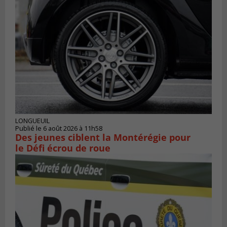
LONGUEUIL
Publié le 6 août 2026 à 11h58
Des jeunes ciblent la Montérégie pour
le Défi écrou de roue