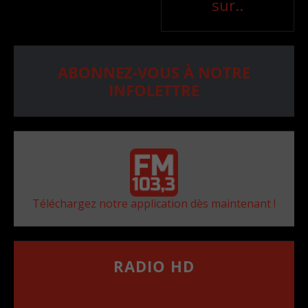
sur..
ABONNEZ-VOUS À NOTRE
INFOLETTRE
Téléchargez notre application dès maintenant !
RADIO HD
••••••••••••••••••
Comment synthoniser la fréquence HD dans
votre voiture