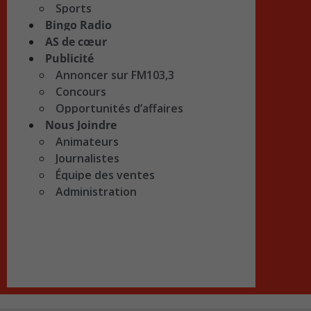
Sports
Bingo Radio
AS de cœur
Publicité
Annoncer sur FM103,3
Concours
Opportunités d’affaires
Nous Joindre
Animateurs
Journalistes
Équipe des ventes
Administration