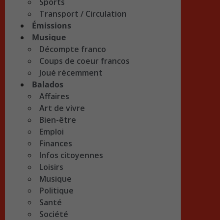
Sports
Transport / Circulation
Émissions
Musique
Décompte franco
Coups de coeur francos
Joué récemment
Balados
Affaires
Art de vivre
Bien-être
Emploi
Finances
Infos citoyennes
Loisirs
Musique
Politique
Santé
Société