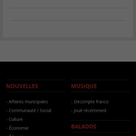
NOUVELLES
MUSIQUE
- Affaires municipales
- Décompte franco
- Communauté / Social
- Joué récemment
- Culture
BALADOS
- Économie