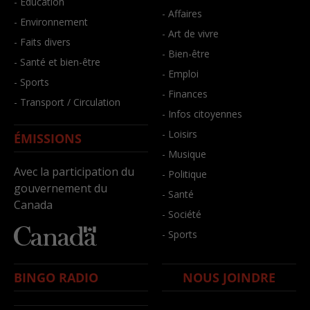
- Éducation
- Affaires
- Environnement
- Art de vivre
- Faits divers
- Bien-être
- Santé et bien-être
- Emploi
- Sports
- Finances
- Transport / Circulation
- Infos citoyennes
- Loisirs
ÉMISSIONS
- Musique
Avec la participation du
- Politique
gouvernement du
- Santé
Canada
- Société
- Sports
BINGO RADIO
NOUS JOINDRE