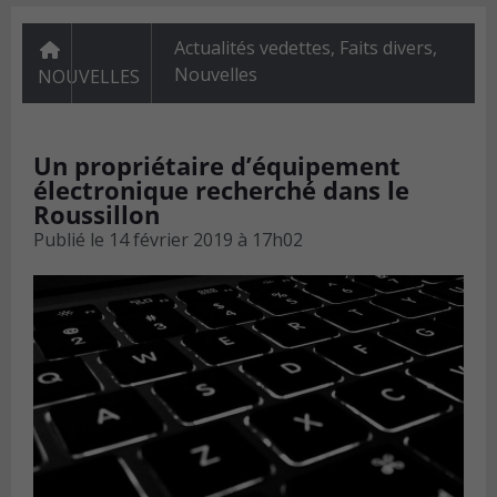
Actualités vedettes
,
Faits divers
,
Nouvelles
NOUVELLES
Un propriétaire d’équipement
électronique recherché dans le
Roussillon
Publié le
14 février 2019 à 17h02