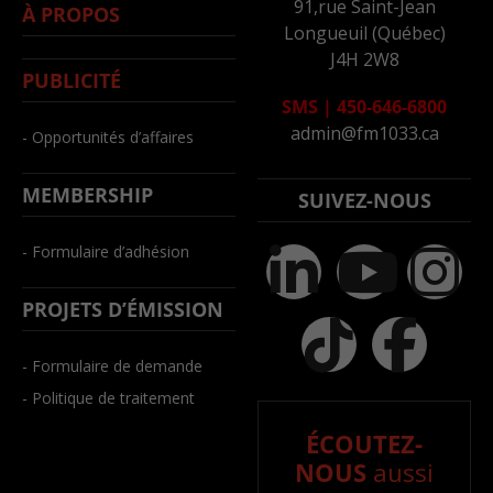
91,rue Saint-Jean
À PROPOS
Longueuil (Québec)
J4H 2W8
PUBLICITÉ
SMS
|
450-646-6800
admin@fm1033.ca
- Opportunités d’affaires
MEMBERSHIP
SUIVEZ-NOUS
- Formulaire d’adhésion
PROJETS D’ÉMISSION
- Formulaire de demande
- Politique de traitement
ÉCOUTEZ-
NOUS
aussi