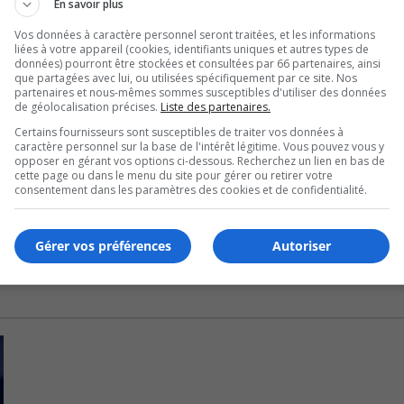
En savoir plus
Vos données à caractère personnel seront traitées, et les informations
liées à votre appareil (cookies, identifiants uniques et autres types de
données) pourront être stockées et consultées par 66 partenaires, ainsi
que partagées avec lui, ou utilisées spécifiquement par ce site. Nos
partenaires et nous-mêmes sommes susceptibles d'utiliser des données
de géolocalisation précises.
Liste des partenaires.
Certains fournisseurs sont susceptibles de traiter vos données à
caractère personnel sur la base de l'intérêt légitime. Vous pouvez vous y
opposer en gérant vos options ci-dessous. Recherchez un lien en bas de
cette page ou dans le menu du site pour gérer ou retirer votre
consentement dans les paramètres des cookies et de confidentialité.
Gérer vos préférences
Autoriser