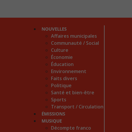
NOUVELLES
Affaires municipales
Communauté / Social
Culture
Économie
Éducation
Environnement
Faits divers
Politique
Santé et bien-être
Sports
Transport / Circulation
ÉMISSIONS
MUSIQUE
Décompte franco