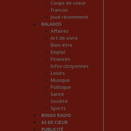
Coups de coeur
francos
Joué récemment
BALADOS
Affaires
Art de vivre
Bien-être
Emploi
Finances
Infos citoyennes
Loisirs
Musique
Politique
Santé
Société
Sports
BINGO RADIO
AS DE CŒUR
PUBLICITÉ