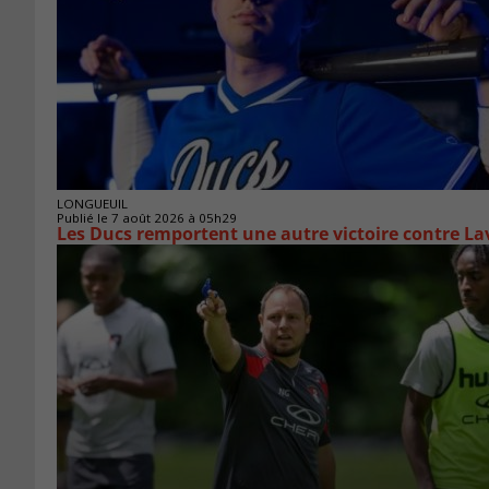
LONGUEUIL
Publié le 7 août 2026 à 05h29
Les Ducs remportent une autre victoire contre La