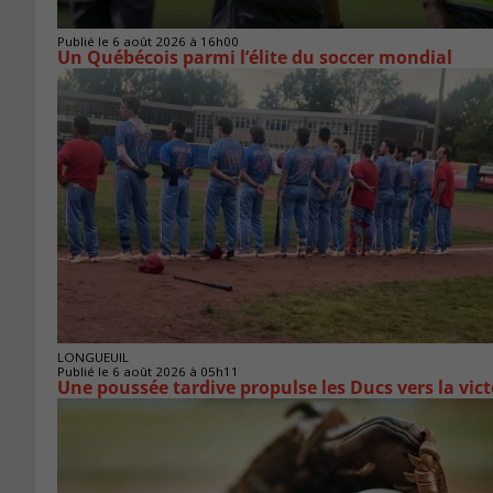
Publié le 6 août 2026 à 16h00
Un Québécois parmi l’élite du soccer mondial
LONGUEUIL
Publié le 6 août 2026 à 05h11
Une poussée tardive propulse les Ducs vers la vict