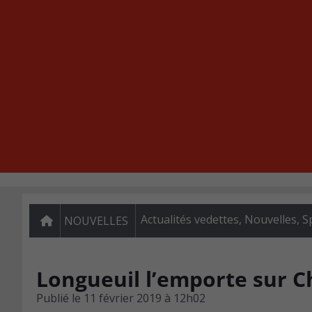
Actualités vedettes
,
Nouvelles
,
S
NOUVELLES
Longueuil l’emporte sur 
Publié le
11 février 2019 à 12h02