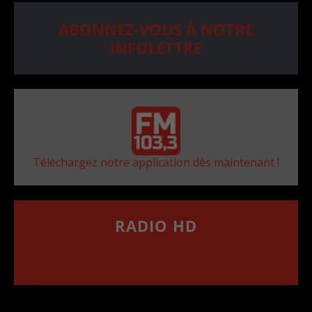
ABONNEZ-VOUS À NOTRE
INFOLETTRE
Téléchargez notre application dès maintenant !
RADIO HD
••••••••••••••••••
Comment synthoniser la fréquence HD dans
votre voiture