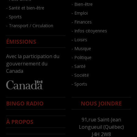
- Bien-être
- Santé et bien-être
- Emploi
- Sports
- Finances
- Transport / Circulation
- Infos citoyennes
- Loisirs
ÉMISSIONS
- Musique
Avec la participation du
- Politique
gouvernement du
- Santé
Canada
- Société
- Sports
BINGO RADIO
NOUS JOINDRE
91,rue Saint-Jean
À PROPOS
Longueuil (Québec)
J4H 2W8