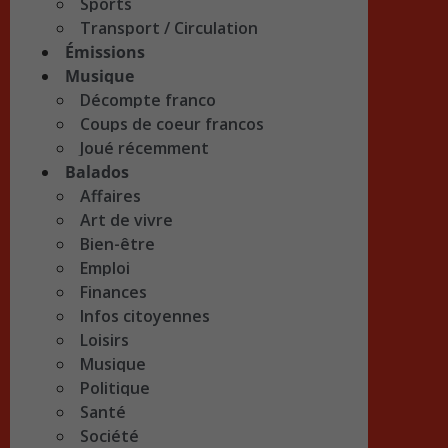
Sports
Transport / Circulation
Émissions
Musique
Décompte franco
Coups de coeur francos
Joué récemment
Balados
Affaires
Art de vivre
Bien-être
Emploi
Finances
Infos citoyennes
Loisirs
Musique
Politique
Santé
Société