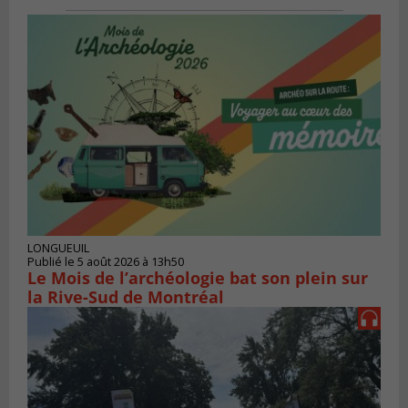
LONGUEUIL
Publié le 5 août 2026 à 13h50
Le Mois de l’archéologie bat son plein sur
la Rive-Sud de Montréal