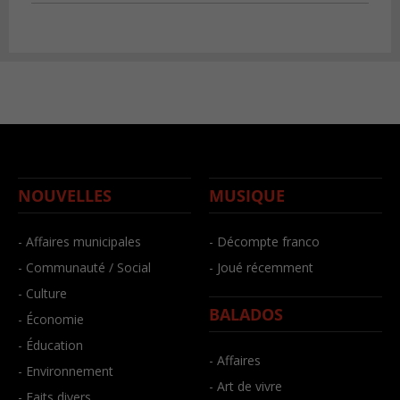
NOUVELLES
MUSIQUE
- Affaires municipales
- Décompte franco
- Communauté / Social
- Joué récemment
- Culture
BALADOS
- Économie
- Éducation
- Affaires
- Environnement
- Art de vivre
- Faits divers