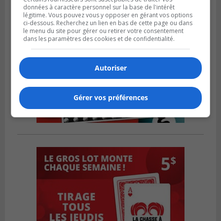
données à caractère personnel sur la base de l'intérêt
légitime. Vous pouvez vous y opposer en gérant vos options
ci-dessous. Recherchez un lien en bas de cette page ou dans
le menu du site pour gérer ou retirer votre consentement
dans les paramètres des cookies et de confidentialité.
Autoriser
Gérer vos préférences