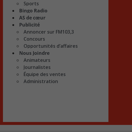
Sports
Bingo Radio
AS de cœur
Publicité
Annoncer sur FM103,3
Concours
Opportunités d’affaires
Nous Joindre
Animateurs
Journalistes
Équipe des ventes
Administration