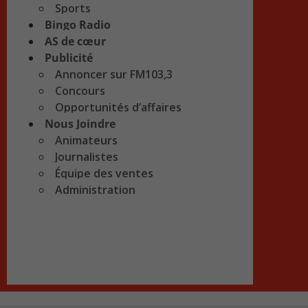
Sports
Bingo Radio
AS de cœur
Publicité
Annoncer sur FM103,3
Concours
Opportunités d’affaires
Nous Joindre
Animateurs
Journalistes
Équipe des ventes
Administration