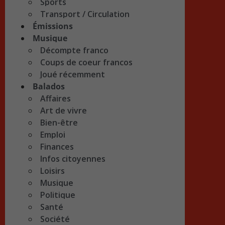
Sports
Transport / Circulation
Émissions
Musique
Décompte franco
Coups de coeur francos
Joué récemment
Balados
Affaires
Art de vivre
Bien-être
Emploi
Finances
Infos citoyennes
Loisirs
Musique
Politique
Santé
Société