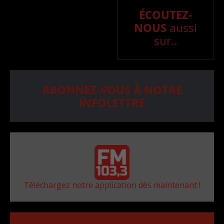
ÉCOUTEZ-
NOUS
aussi
sur..
ABONNEZ-VOUS À NOTRE
INFOLETTRE
Téléchargez notre application dès maintenant !