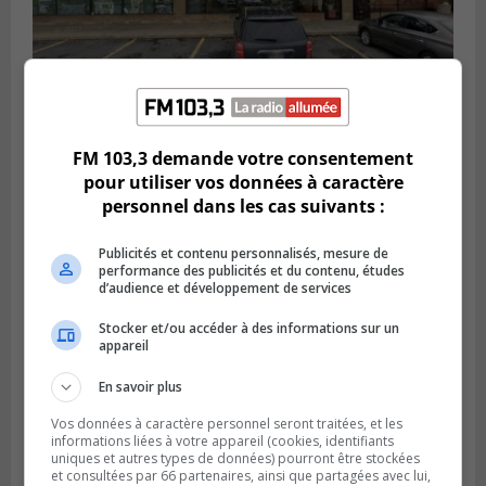
BROSSARD
FM 103,3 demande votre consentement
Publié le 2 août 2026 à 23h04
Rappel de quatre produits alimentaires à
pour utiliser vos données à caractère
Brossard
personnel dans les cas suivants :
Publicités et contenu personnalisés, mesure de
performance des publicités et du contenu, études
d’audience et développement de services
Stocker et/ou accéder à des informations sur un
appareil
En savoir plus
Vos données à caractère personnel seront traitées, et les
informations liées à votre appareil (cookies, identifiants
uniques et autres types de données) pourront être stockées
et consultées par 66 partenaires, ainsi que partagées avec lui,