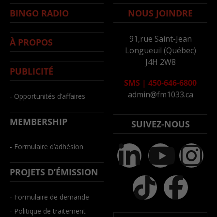
BINGO RADIO
NOUS JOINDRE
91,rue Saint-Jean
À PROPOS
Longueuil (Québec)
J4H 2W8
PUBLICITÉ
SMS
|
450-646-6800
admin@fm1033.ca
- Opportunités d’affaires
MEMBERSHIP
SUIVEZ-NOUS
- Formulaire d’adhésion
PROJETS D’ÉMISSION
- Formulaire de demande
- Politique de traitement