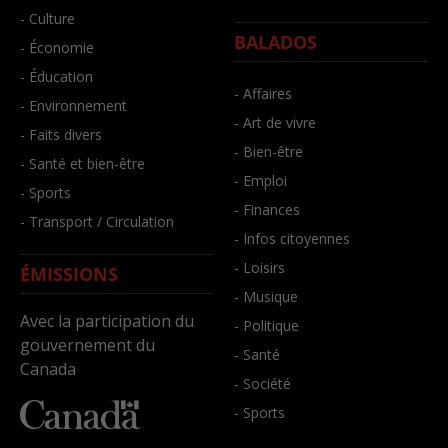
- Culture
BALADOS
- Économie
- Éducation
- Affaires
- Environnement
- Art de vivre
- Faits divers
- Bien-être
- Santé et bien-être
- Emploi
- Sports
- Finances
- Transport / Circulation
- Infos citoyennes
- Loisirs
ÉMISSIONS
- Musique
Avec la participation du
- Politique
gouvernement du
- Santé
Canada
- Société
- Sports