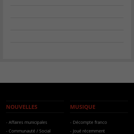
NOUVELLES
MUSIQUE
- Affaires municipales
- Décompte franco
- Communauté / Social
- Joué récemment