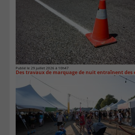
Publié le 29 juillet 2026 à 10h47
Des travaux de marquage de nuit entraînent des e