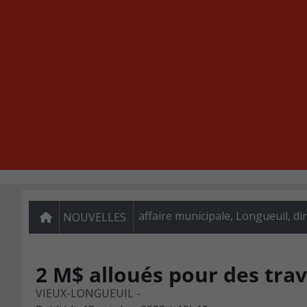
affaire municipale, Longueuil, di
NOUVELLES
2 M$ alloués pour des trav
VIEUX-LONGUEUIL -