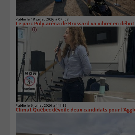
Publié le 18 juillet 2026 à 07h58
Le parc Poly-aréna de Brossard va vibrer en début
Publié le 6 juillet 2026 à 11h18
Climat Québec dévoile deux candidats pour l’Agg