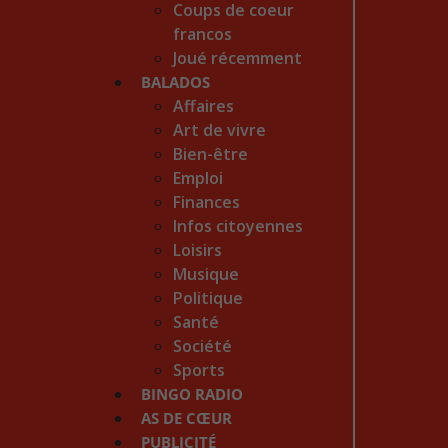
Coups de coeur
francos
Joué récemment
BALADOS
Affaires
Art de vivre
Bien-être
Emploi
Finances
Infos citoyennes
Loisirs
Musique
Politique
Santé
Société
Sports
BINGO RADIO
AS DE CŒUR
PUBLICITÉ