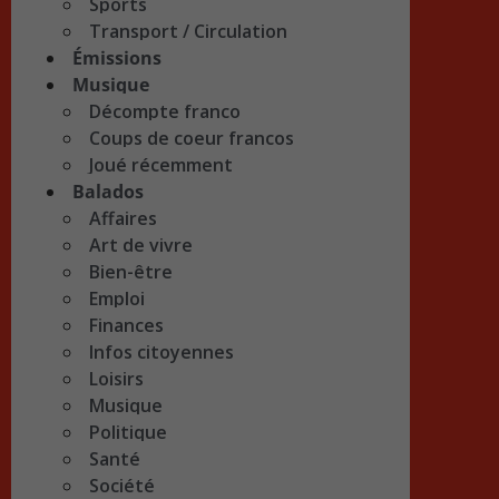
Sports
Transport / Circulation
Émissions
Musique
Décompte franco
Coups de coeur francos
Joué récemment
Balados
Affaires
Art de vivre
Bien-être
Emploi
Finances
Infos citoyennes
Loisirs
Musique
Politique
Santé
Société