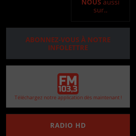
NOUS
aussi
sur..
ABONNEZ-VOUS À NOTRE
INFOLETTRE
Téléchargez notre application dès maintenant !
RADIO HD
••••••••••••••••••