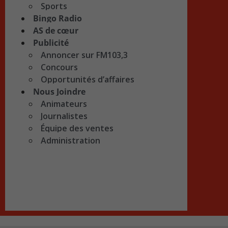
Sports
Bingo Radio
AS de cœur
Publicité
Annoncer sur FM103,3
Concours
Opportunités d’affaires
Nous Joindre
Animateurs
Journalistes
Équipe des ventes
Administration