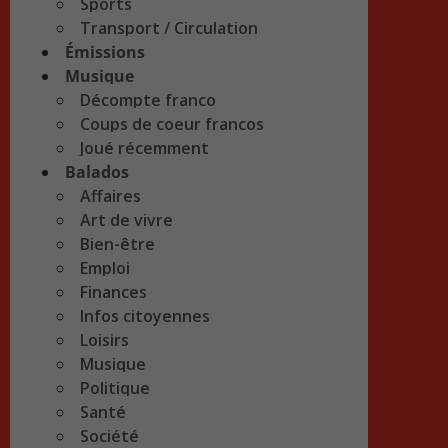
Sports
Transport / Circulation
Émissions
Musique
Décompte franco
Coups de coeur francos
Joué récemment
Balados
Affaires
Art de vivre
Bien-être
Emploi
Finances
Infos citoyennes
Loisirs
Musique
Politique
Santé
Société