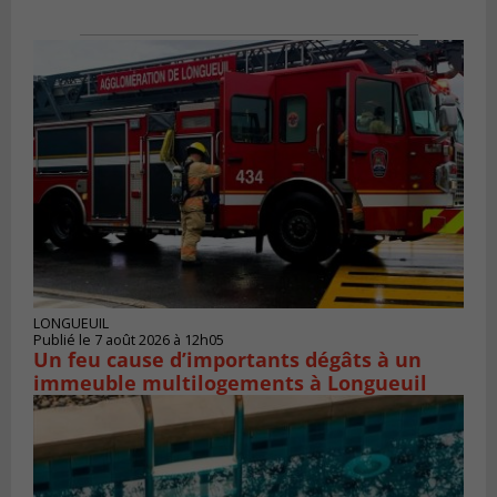
LONGUEUIL
Publié le 7 août 2026 à 12h05
Un feu cause d’importants dégâts à un
immeuble multilogements à Longueuil