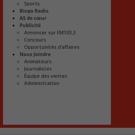
Sports
Bingo Radio
AS de cœur
Publicité
Annoncer sur FM103,3
Concours
Opportunités d’affaires
Nous Joindre
Animateurs
Journalistes
Équipe des ventes
Administration