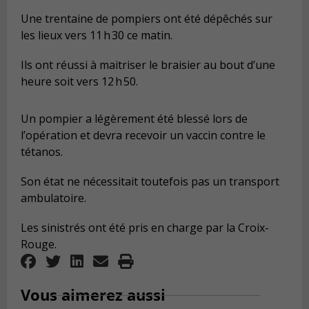
Une trentaine de pompiers ont été dépêchés sur
les lieux vers 11 h 30 ce matin.
Ils ont réussi à maitriser le braisier au bout d’une
heure soit vers 12 h 50.
Un pompier a légèrement été blessé lors de
l’opération et devra recevoir un vaccin contre le
tétanos.
Son état ne nécessitait toutefois pas un transport
ambulatoire.
Les sinistrés ont été pris en charge par la Croix-
Rouge.
Vous aimerez aussi