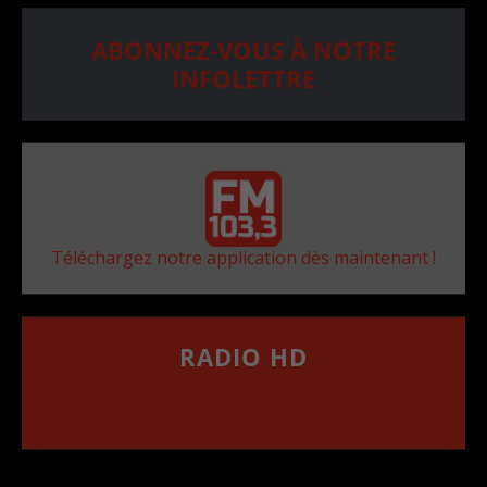
ABONNEZ-VOUS À NOTRE
INFOLETTRE
Téléchargez notre application dès maintenant !
RADIO HD
••••••••••••••••••
Comment synthoniser la fréquence HD dans
votre voiture