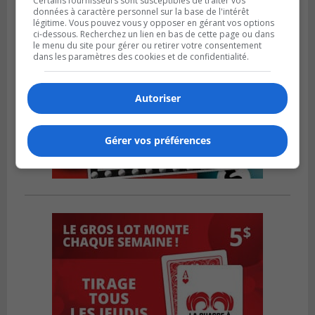
Certains fournisseurs sont susceptibles de traiter vos
données à caractère personnel sur la base de l'intérêt
légitime. Vous pouvez vous y opposer en gérant vos options
ci-dessous. Recherchez un lien en bas de cette page ou dans
le menu du site pour gérer ou retirer votre consentement
dans les paramètres des cookies et de confidentialité.
Autoriser
Gérer vos préférences