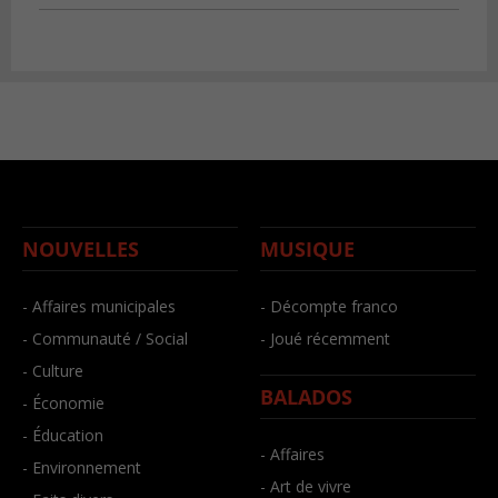
NOUVELLES
MUSIQUE
- Affaires municipales
- Décompte franco
- Communauté / Social
- Joué récemment
- Culture
BALADOS
- Économie
- Éducation
- Affaires
- Environnement
- Art de vivre