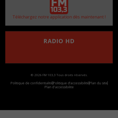
Téléchargez notre application dès maintenant !
RADIO HD
••••••••••••••••••
Comment synthoniser la fréquence HD dans
votre voiture
© 2026 FM 103,3 Tous droits réservés.
Politique de confidentialité
Politique d’accessibilité
Plan du site
Plan d'accessibilite