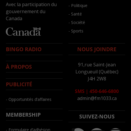
Avec la participation du
- Politique
gouvernement du
- Santé
Canada
- Société
- Sports
BINGO RADIO
NOUS JOINDRE
91,rue Saint-Jean
À PROPOS
Longueuil (Québec)
J4H 2W8
PUBLICITÉ
SMS
|
450-646-6800
admin@fm1033.ca
- Opportunités d’affaires
MEMBERSHIP
SUIVEZ-NOUS
- Formulaire d’adhésion