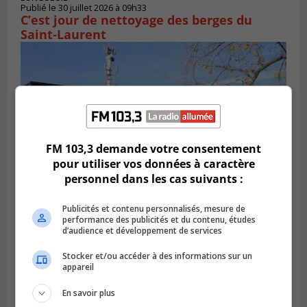
Publié le 30 juillet 2026 à 09h33
C’est jour de nettoyage des berges du
Saint-Laurent
FM 103,3 demande votre consentement
pour utiliser vos données à caractère
personnel dans les cas suivants :
Publicités et contenu personnalisés, mesure de
CANDIAC
performance des publicités et du contenu, études
Publié le 27 juillet 2026 à 14h40
d’audience et développement de services
Candiac propulse sa transition verte
Stocker et/ou accéder à des informations sur un
appareil
En savoir plus