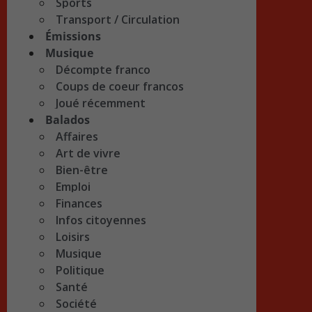
Sports
Transport / Circulation
Émissions
Musique
Décompte franco
Coups de coeur francos
Joué récemment
Balados
Affaires
Art de vivre
Bien-être
Emploi
Finances
Infos citoyennes
Loisirs
Musique
Politique
Santé
Société