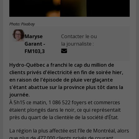
Photo: Pixabay
Maryse
Contacter le ou
Garant -
la journaliste :
FM103,3
Hydro-Québec a franchi le cap du million de
clients privés d'électricité en fin de soirée hier,
en raison de l'épisode de pluie verglaçante
s'étant abattue sur la province plus tôt dans la
journée.
À 5h15 ce matin, 1 086 522 foyers et commerces
étaient plongés dans le noir, ce qui représentait
près du quart de la clientèle de la société d’État.
La région la plus affectée est l’île de Montréal, alors
que plus de 477 000 clients privés de courant.