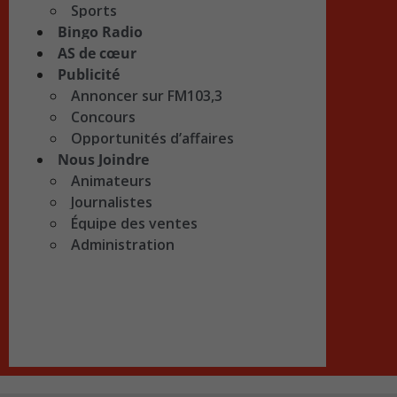
Sports
Bingo Radio
AS de cœur
Publicité
Annoncer sur FM103,3
Concours
Opportunités d’affaires
Nous Joindre
Animateurs
Journalistes
Équipe des ventes
Administration