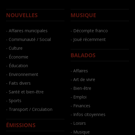
NOUVELLES
MUSIQUE
- Affaires municipales
- Décompte franco
- Communauté / Social
- Joué récemment
- Culture
BALADOS
- Économie
- Éducation
- Affaires
- Environnement
- Art de vivre
- Faits divers
- Bien-être
- Santé et bien-être
- Emploi
- Sports
- Finances
- Transport / Circulation
- Infos citoyennes
- Loisirs
ÉMISSIONS
- Musique