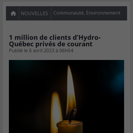
Communauté
,
Environnement
NOUVELLES
1 million de clients d’Hydro-
Québec privés de courant
Publié le
6 avril 2023 à 06h04