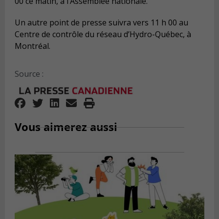
00 ce matin, à l’Assemblée nationale.
Un autre point de presse suivra vers 11 h 00 au
Centre de contrôle du réseau d’Hydro-Québec, à
Montréal.
Source :
Vous aimerez aussi