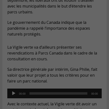
septembre, les libéraux ont dit vouloir travailler
avec les municipalités dans le but d’étendre les
parcs urbains.
Le gouvernement du Canada indique que la
pandémie a rappelé l
’
importance des espaces
naturels protégés.
La Vigile verte va d’ailleurs présenter ses
revendications à Parcs Canada dans le cadre de la
consultation en cours.
Sa directrice générale par intérim, Gina Philie, fait
valoir que leur projet a tous les crit
è
res pour en
faire un parc national.
Audio
00:00
00:00
Player
Avec le contexte actuel, la Vigile verte dit avoir un