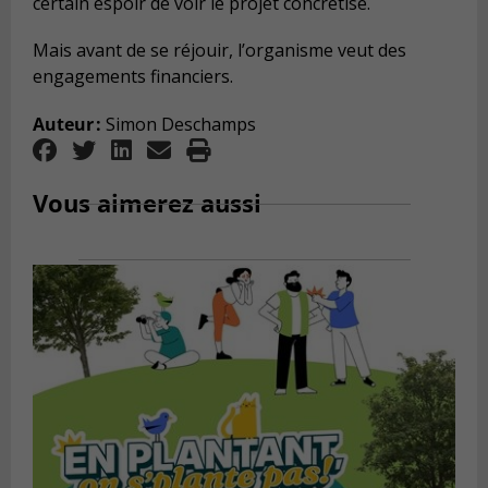
certain espoir de voir le projet concrétisé.
Mais avant de se réjouir, l
’
organisme veut des
engagements financiers.
Auteur
:
Simon Deschamps
Vous aimerez aussi