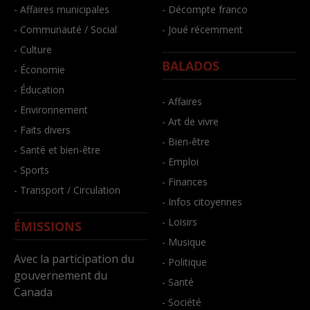
- Affaires municipales
- Décompte franco
- Communauté / Social
- Joué récemment
- Culture
BALADOS
- Économie
- Éducation
- Affaires
- Environnement
- Art de vivre
- Faits divers
- Bien-être
- Santé et bien-être
- Emploi
- Sports
- Finances
- Transport / Circulation
- Infos citoyennes
- Loisirs
ÉMISSIONS
- Musique
Avec la participation du
- Politique
gouvernement du
- Santé
Canada
- Société