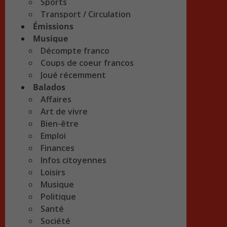
Sports
Transport / Circulation
Émissions
Musique
Décompte franco
Coups de coeur francos
Joué récemment
Balados
Affaires
Art de vivre
Bien-être
Emploi
Finances
Infos citoyennes
Loisirs
Musique
Politique
Santé
Société