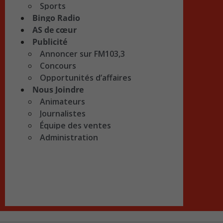
Sports
Bingo Radio
AS de cœur
Publicité
Annoncer sur FM103,3
Concours
Opportunités d’affaires
Nous Joindre
Animateurs
Journalistes
Équipe des ventes
Administration