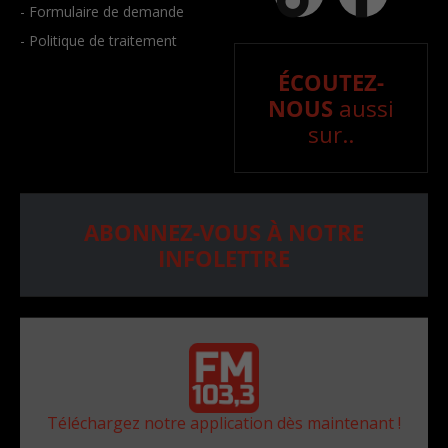
- Formulaire de demande
- Politique de traitement
ÉCOUTEZ-
NOUS
aussi
sur..
ABONNEZ-VOUS À NOTRE
INFOLETTRE
Téléchargez notre application dès maintenant !