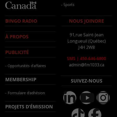
- Sports
BINGO RADIO
NOUS JOINDRE
91,rue Saint-Jean
À PROPOS
Longueuil (Québec)
J4H 2W8
PUBLICITÉ
SMS
|
450-646-6800
admin@fm1033.ca
- Opportunités d’affaires
MEMBERSHIP
SUIVEZ-NOUS
- Formulaire d’adhésion
PROJETS D’ÉMISSION