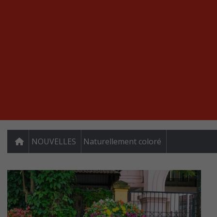
NOUVELLES
Naturellement coloré