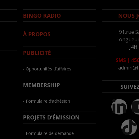
BINGO RADIO
NOUS J
91,rue S
À PROPOS
Longueuil
J4H
PUBLICITÉ
SMS
|
450
admin@f
- Opportunités d’affaires
MEMBERSHIP
SUIVE
- Formulaire d’adhésion
PROJETS D’ÉMISSION
- Formulaire de demande