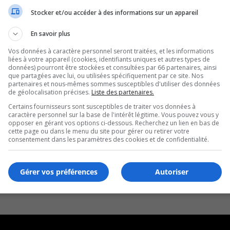
Stocker et/ou accéder à des informations sur un appareil
En savoir plus
Vos données à caractère personnel seront traitées, et les informations
liées à votre appareil (cookies, identifiants uniques et autres types de
données) pourront être stockées et consultées par 66 partenaires, ainsi
que partagées avec lui, ou utilisées spécifiquement par ce site. Nos
partenaires et nous-mêmes sommes susceptibles d'utiliser des données
de géolocalisation précises.
Liste des partenaires.
Certains fournisseurs sont susceptibles de traiter vos données à
caractère personnel sur la base de l'intérêt légitime. Vous pouvez vous y
opposer en gérant vos options ci-dessous. Recherchez un lien en bas de
cette page ou dans le menu du site pour gérer ou retirer votre
consentement dans les paramètres des cookies et de confidentialité.
Gérer vos préférences
Autoriser