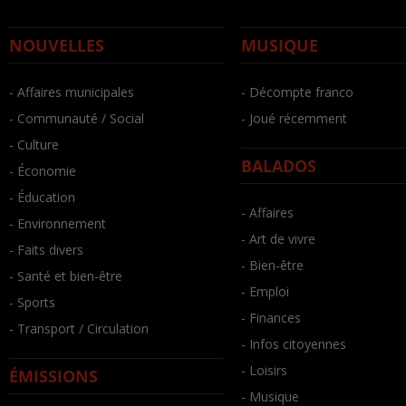
NOUVELLES
MUSIQUE
- Affaires municipales
- Décompte franco
- Communauté / Social
- Joué récemment
- Culture
BALADOS
- Économie
- Éducation
- Affaires
- Environnement
- Art de vivre
- Faits divers
- Bien-être
- Santé et bien-être
- Emploi
- Sports
- Finances
- Transport / Circulation
- Infos citoyennes
- Loisirs
ÉMISSIONS
- Musique