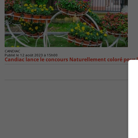
CANDIAC
Publié le 12 août 2023 à 15h00
Candiac lance le concours Naturellement coloré pour l