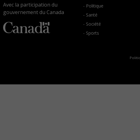
Avec la participation du
- Politique
gouvernement du Canada
- Santé
- Société
- Sports
Politi