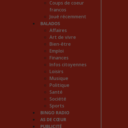
Coups de coeur
francos
Joué récemment
BALADOS
Affaires
Art de vivre
Bien-être
Emploi
Finances
Infos citoyennes
Loisirs
Musique
Politique
Santé
Société
Sports
BINGO RADIO
AS DE CŒUR
PUBLICITÉ