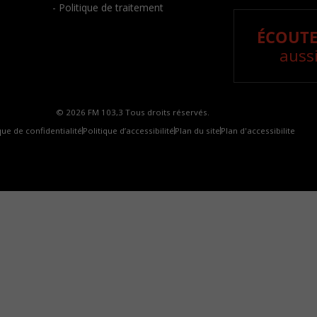
- Politique de traitement
ÉCOUTE
aussi
© 2026 FM 103,3 Tous droits réservés.
que de confidentialité
Politique d’accessibilité
Plan du site
Plan d'accessibilite