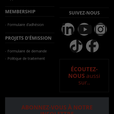
MEMBERSHIP
SUIVEZ-NOUS
- Formulaire d’adhésion
PROJETS D’ÉMISSION
- Formulaire de demande
- Politique de traitement
ÉCOUTEZ-
NOUS
aussi
sur..
ABONNEZ-VOUS À NOTRE
INFOLETTRE