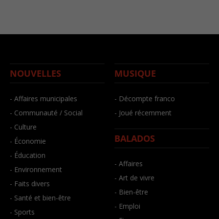
NOUVELLES
MUSIQUE
- Affaires municipales
- Décompte franco
- Communauté / Social
- Joué récemment
- Culture
BALADOS
- Économie
- Éducation
- Affaires
- Environnement
- Art de vivre
- Faits divers
- Bien-être
- Santé et bien-être
- Emploi
- Sports