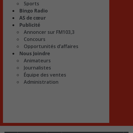
Sports
Bingo Radio
AS de cœur
Publicité
Annoncer sur FM103,3
Concours
Opportunités d’affaires
Nous Joindre
Animateurs
Journalistes
Équipe des ventes
Administration