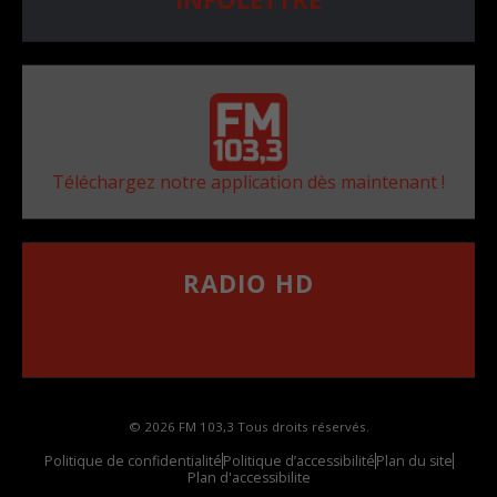
Téléchargez notre application dès maintenant !
RADIO HD
••••••••••••••••••
Comment synthoniser la fréquence HD dans
votre voiture
© 2026 FM 103,3 Tous droits réservés.
Politique de confidentialité
Politique d’accessibilité
Plan du site
Plan d'accessibilite