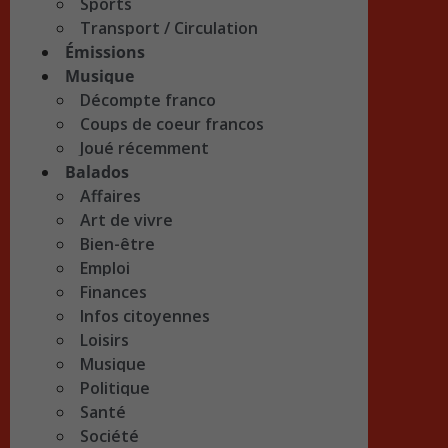
Sports
Transport / Circulation
Émissions
Musique
Décompte franco
Coups de coeur francos
Joué récemment
Balados
Affaires
Art de vivre
Bien-être
Emploi
Finances
Infos citoyennes
Loisirs
Musique
Politique
Santé
Société