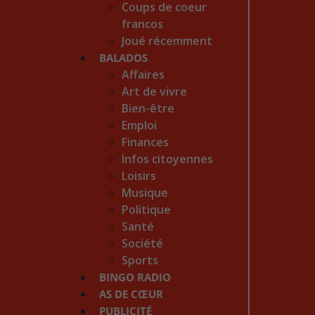
Coups de coeur
francos
Joué récemment
BALADOS
Affaires
Art de vivre
Bien-être
Emploi
Finances
Infos citoyennes
Loisirs
Musique
Politique
Santé
Société
Sports
BINGO RADIO
AS DE CŒUR
PUBLICITÉ