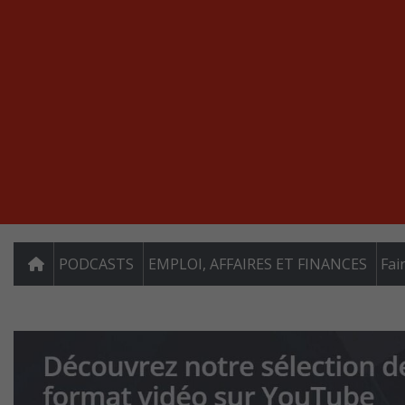
PODCASTS
EMPLOI, AFFAIRES ET FINANCES
Fai