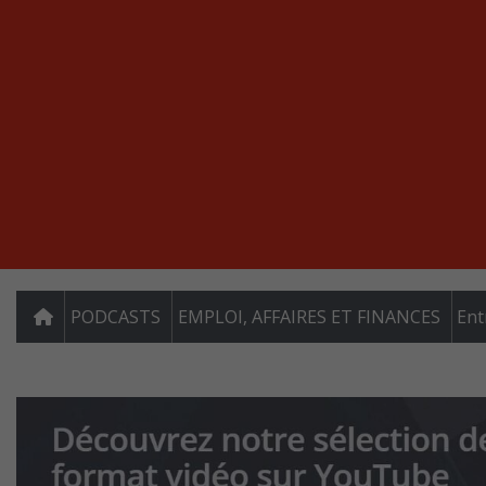
PODCASTS
EMPLOI, AFFAIRES ET FINANCES
Ent