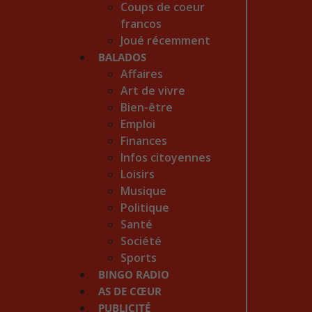
Coups de coeur
francos
Joué récemment
BALADOS
Affaires
Art de vivre
Bien-être
Emploi
Finances
Infos citoyennes
Loisirs
Musique
Politique
Santé
Société
Sports
BINGO RADIO
AS DE CŒUR
PUBLICITÉ